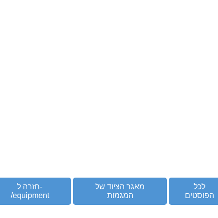
לכל
מאגר הציוד של
חזרה ל-
הפוסטים
המגמות
/equipment