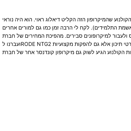
לנוע שהמיקרופון הזה הקליט דיאלוג ראוי. הוא היה נוראי
 באשמת התלמידים). לקח לי הרבה זמן כמו גם למורים אחרים
רופונים סבירים. מהפיכת המחירים של חברת RODE גם עזרה לעניין.