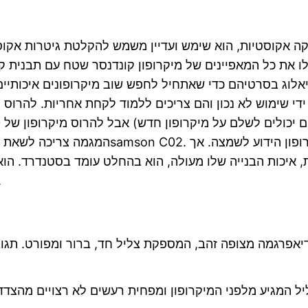
קה אקוסטיות, הוא שימש ועדיין משמש להקלטת גיטרות אקוסט
המגמה צריכה לשאת בנזק. איכות ההקלטה פחות 
יכות הבנייה שלו מעולה, הוא בהחלט עומד בסטנדרד. הוא אמין, ח
בהחלט יכול גם להקליט
 המגיע מלפני המיקרופון ומפחית רעשים לא רצויים מהצדד