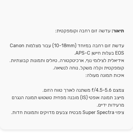
תיאור:
עדשה זום רחבה וקומפקטית:
עדשת זום רחבה במיוחד (10-18mm) עבור מצלמות Canon
EOS בעלות חיישן APS-C.
אידיאלית לצילומי נוף, ארכיטקטורה, טיולים ותמונות קבוצתיות.
קומפקטית וקלה משקל, נוחה לנשיאה.
איכות תמונה מעולה:
צמצם f/4.5-5.6 משתנה לאורך טווח הזום.
מייצב תמונה אופטי (IS) מובנה מפחית טשטוש תמונה הנגרם
מרעידות ידיים.
ציפוי Super Spectra מבטיח צבעים מדויקים ותמונות חדות.