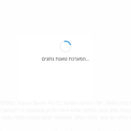
המערכת טוענת נתונים...
עלת חוזק גבוה, וכוללות שלוש זוויות רגליים מתכווננות כדי לאפשר