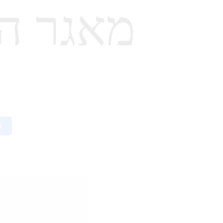
מאגר הצ
מ