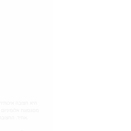
מסגסוגת אלומיניום ב
אחיד. החצובה כוללת גם עמוד מרכזי נשלף, המאפשר לצלם תמונות בזווית נמוכה או לצלם מזוויות שונות.