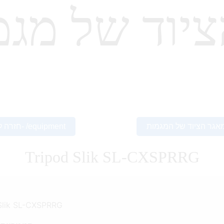
יוד של מגמ
אגר הציוד של המגמות
חזרה ל- /equipment
Tripod Slik SL-CXSPRRG
Slik SL-CXSPRRG