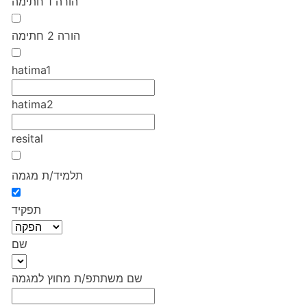
הורה 1 חתימה
הורה 2 חתימה
hatima1
hatima2
resital
תלמיד/ת מגמה
תפקיד
שם
שם משתתפ/ת מחוץ למגמה