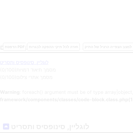
תוכן העניינים
למצב הצפייה הרגיל של התיק
חזרה לכל תיקי ההפקה לבגרות
לוגליין, סינופסיס ותסריט
(0/100)מסמך תיאוד דמויות
(0/100)מסמך אתרי צילום
Warning
: foreach() argument must be of type array|object,
framework/components/classes/code-block.class.php(133
לוגליין, סינופסיס ותסריט