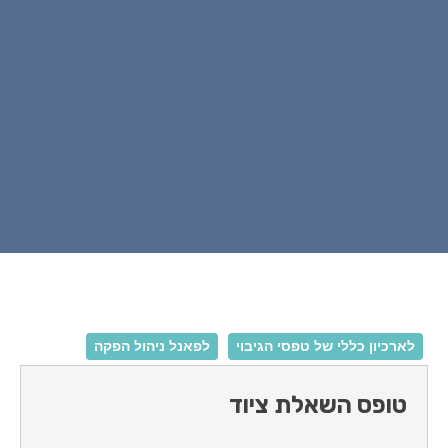
לארכיון כללי של טפסי הגיבוי
לפאנל ניהול הפקה
טופס השאלת ציוד