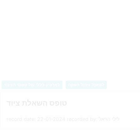
לפאנל ניהול הפקה
לארכיון כללי של טפסי הגיבוי
טופס השאלת ציוד
record date: 22-01-2024 recorded by: לילי הראל