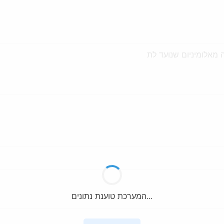
המערכת טוענת נתונים...