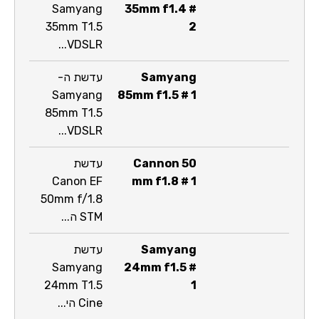
Samyang
35mm f1.4 #
35mm T1.5
2
VDSLR...
Samyang
עדשת ה-
Samyang
85mm f1.5 # 1
85mm T1.5
VDSLR...
Cannon 50
עדשת
Canon EF
mm f1.8 # 1
50mm f/1.8
STM ה...
Samyang
עדשת
Samyang
24mm f1.5 #
24mm T1.5
1
Cine הי...