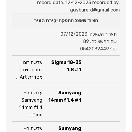
record date: 12-12-2023 recorded by:
guybarerd@gmail.com
הציוד שאצל ההפקה
יקירת העיר
תאריך השאלה: 07/12/2023
שם המשאילה: 89
טל: 0542032449
Sigma 18-35
עדשת זום
1.8 # 1
רחבת זוית |
מסדרת Art...
Samyang
עדשת ה-
Samyang
14mm f1.4 # 1
14mm f1.4
Cine ...
Samyang
עדשת ה-