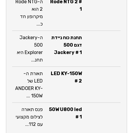
Rode NTG 2 #
ה-Rode NTG
1
2 הוא
מיקרופון חד
כ...
תחנת כוח ניידת
ה-Jackery
דגם 500
500
Jackery # 1
Explorer היא
תחנ...
LED KY-150W
תאורת ה-
# 2
LED של
ANDOER KY-
150W ...
50W U800 led
פנס תאורה
# 1
לצילום מקצועי
עם 112...