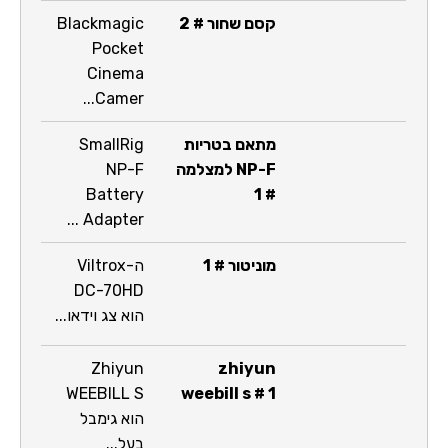
קסם שחור # 2
Blackmagic
Pocket
Cinema
Camer...
מתאם בטריות
SmallRig
NP-F למצלמה
NP-F
Battery
# 1
Adapter ...
מוניטור # 1
ה-Viltrox
DC-70HD
הוא צג וידאו...
Zhiyun
zhiyun
WEEBILL S
weebill s # 1
הוא גימבל
בעל...