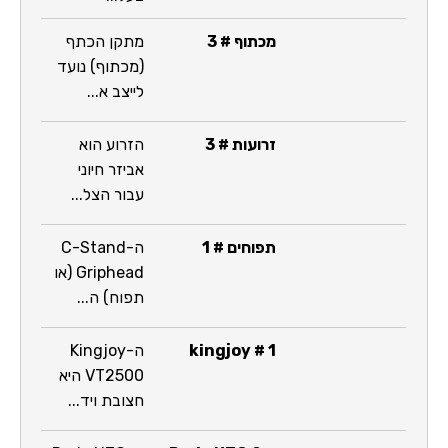
מכתוף # 3
מתקן הכתף
(מכתוף) נועד
לייצב א...
זרועות # 3
הזרוע הוא
אביזר חיוני
עבור הצל...
תפוחים # 1
ה-C-Stand
Griphead (או
תפוח) ה...
kingjoy # 1
ה-Kingjoy
VT2500 היא
חצובת ויד...