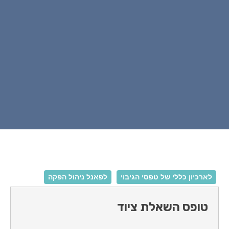
לארכיון כללי של טפסי הגיבוי
לפאנל ניהול הפקה
טופס השאלת ציוד