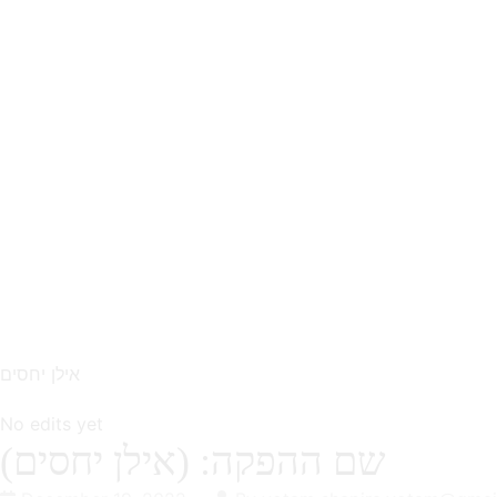
אילן יחסים
No edits yet
שם ההפקה: (אילן יחסים)