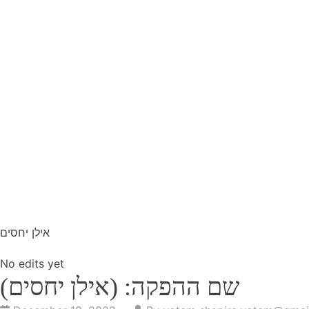
אילן יחסים
No edits yet
שם ההפקה: (אילן יחסים)