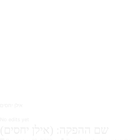
אילן יחסים
No edits yet
שם ההפקה: (אילן יחסים)