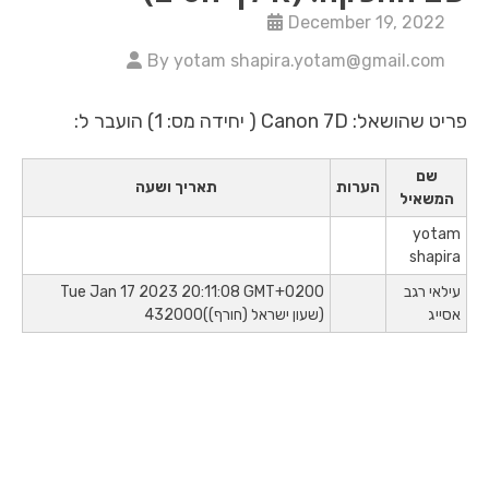
December 19, 2022
By yotam shapira.yotam@gmail.com
פריט שהושאל: Canon 7D ( יחידה מס: 1) הועבר ל:
שם
הערות
תאריך ושעה
המשאיל
yotam
shapira
עילאי רגב
Tue Jan 17 2023 20:11:08 GMT+0200
אסייג
(שעון ישראל (חורף))432000