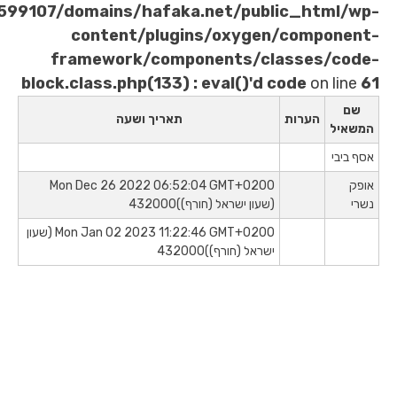
/home/u621599107/domains/hafaka.net/publi
content/plugins/oxygen/
framework/components/clas
block.class.php(133) : eval()'d co
ת
תאריך ושעה
Mon Dec 26 2022 06:52:04 GMT+0200
(שעון ישראל (חורף))432000
Mon Jan 02 2023 11:22:46 GMT+0200 (שעון
ישראל (חורף))432000