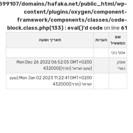
/home/u621599107/domains/hafaka.net/publi
content/plugins/oxygen/
framework/components/clas
block.class.php(133) : eval()'d co
ת
תאריך ושעה
Mon Dec 26 2022 06:52:05 GMT+0200
(שעון ישראל (חורף))432000
Mon Jan 02 2023 11:22:41 GMT+0200 (שעון
ישראל (חורף))432000