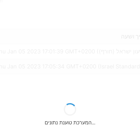
By
ך ושעה
hu Jan 05 2023 17:05:34 GMT+0200 (Israel Standar
המערכת טוענת נתונים...