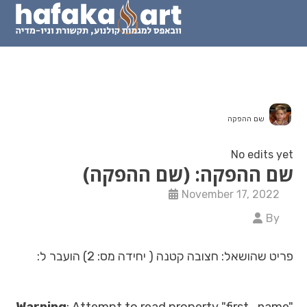
קה: (שם ההפקה
Novembe
ובה קטנה ( יחידה מס: 2) הועבר ל