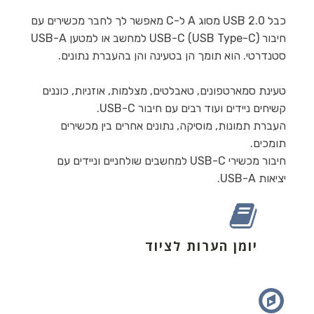
כבל USB 2.0 מסוג A ל-C מאפשר לך לחבר מכשירים עם
חיבור USB-C (USB Type-C) למחשב או למטען USB-A
סטנדרטי. הוא תומך הן בטעינה והן בהעברת נתונים.
טעינת סמארטפונים, טאבלטים, מצלמות, אוזניות, כוננים
קשיחים ניידים ועוד רבים עם חיבור USB-C.
העברת תמונות, מוסיקה, נתונים אחרים בין מכשירים
תומכים.
חיבור מכשירי USB-C למחשבים שולחניים וניידים עם
יציאות USB-A.
יומן הערות לציוד