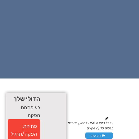
הדולי שלך
לא פתחת
הפקה
, כבל טעינה USB למטען בטריות
פתיחת
פנלים לד (type c)
הפקה/תרגיל
התנתקות