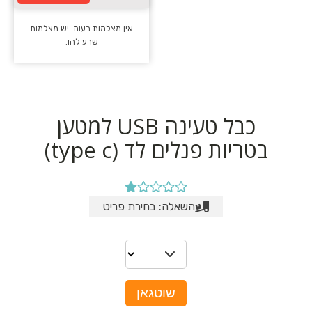
אין מצלמות רעות. יש מצלמות
שרע להן.
כבל טעינה USB למטען
בטריות פנלים לד (type c)
השאלה: בחירת פריט
שוטגאן