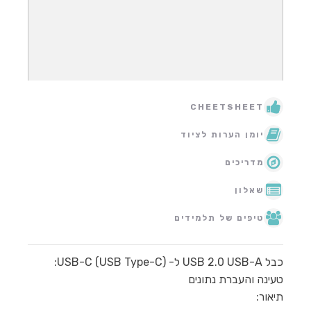
CHEETSHEET
יומן הערות לציוד
מדריכים
שאלון
טיפים של תלמידים
כבל USB 2.0 USB-A ל- USB-C (USB Type-C):
טעינה והעברת נתונים
תיאור: