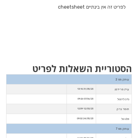
לפריט זה אין בינתיים cheetsheet
הסטוריית השאלות לפריט
עותק מס 2
עידן פרידמן
31/05/23 13:18
נדב לרנטל
07/06/23 09:26
תומר ברק
12/03/23 12:59
פלג טל
24/05/23 09:02
עותק מס 7