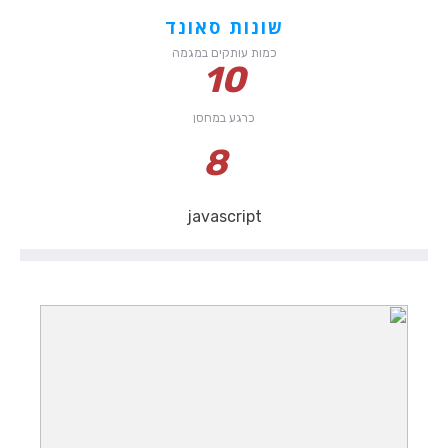
שונות סאונד
כמות עותקים במגמה
10
כרגע במחסן
8
javascript