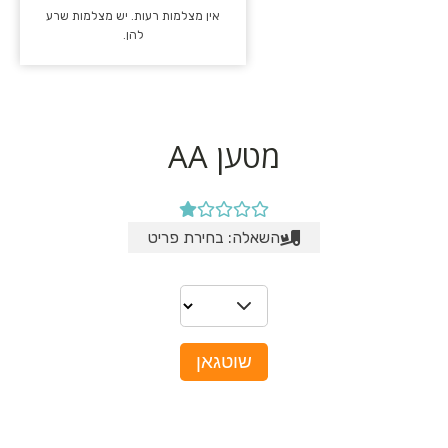
אין מצלמות רעות. יש מצלמות שרע
להן.
מטען AA
השאלה: בחירת פריט
שוטגאן