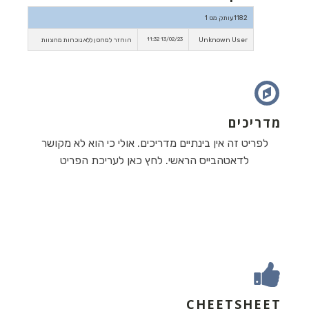
1182עותק מס 1
Unknown User
13/02/23 11:32
הוחזר למחסן ללא נוכחות מהצוות
מדריכים
לפריט זה אין בינתיים מדריכים. אולי כי הוא לא מקושר
לדאטהבייס הראשי. לחץ כאן לעריכת הפריט
CHEETSHEET