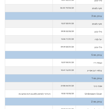
גילי גבע
25/01/23 16:01
מעין לנצמן
19/04/23 06:44
עותק מס 3
מעין לנצמן
25/01/23 12:27
גילי גבע
22/02/23 09:30
יולי לנדו
11/01/23 16:06
גילי גבע
25/01/23 09:49
עותק מס 5
נעמה רז
09/01/23 12:37
עילאי רגב אסייג
16/01/23 10:41
עותק מס 1
אסף ביבי
04/01/23 21:58
Unknown User
13/02/23 13:32
הוחזר למחסן ללא נוכחות מהצוות
עותק מס 2