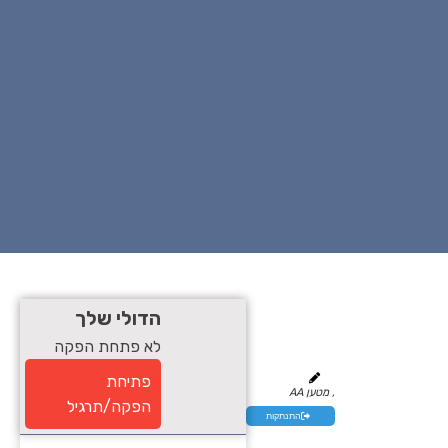
הדולי שלך
לא פתחת הפקה
פתיחת
, מטען AA
הפקה/תרגיל
התנתקות