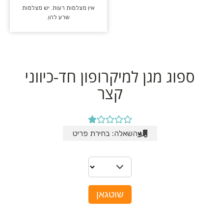
אין מצלמות רעות. יש מצלמות
שרע להן.
ספוג מגן למיקרופון חד-כיווני
קצר
השאלה: בחירת פריט
שוטגאן