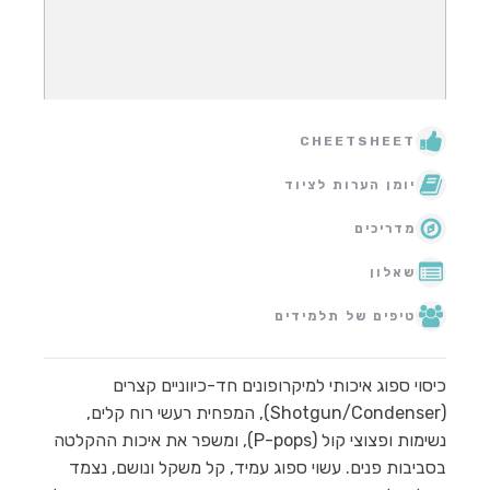
CHEETSHEET
יומן הערות לציוד
מדריכים
שאלון
טיפים של תלמידים
כיסוי ספוג איכותי למיקרופונים חד-כיווניים קצרים
(Shotgun/Condenser), המפחית רעשי רוח קלים,
נשימות ופצוצי קול (P-pops), ומשפר את איכות ההקלטה
בסביבות פנים. עשוי ספוג עמיד, קל משקל ונושם, נצמד