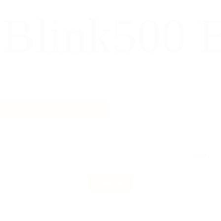
 Blink500
שוטגאן