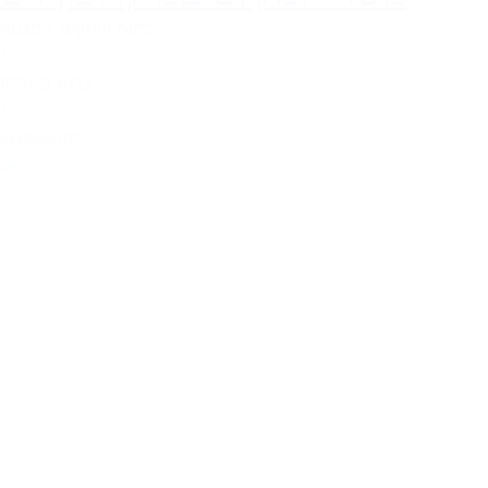
כמות עותקים במגמה
1
כרגע במחסן
1
javascript