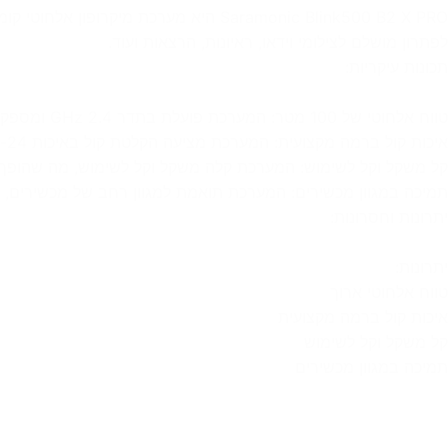
לפתרון מושלם לצילומי וידאו, ראיונות, הרצאות ועוד.
תכונות עיקריות:
טווח אלחוטי של 100 מטר: המערכת פועלת בתדר 2.4 GHz ומספקת טווח אלחוטי של עד 100 מטר.
איכות קול ברמה מקצועית: המערכת מציעה הקלטת קול באיכות 24-bit/48kHz, מה שמבטיח שמע ברור ועשיר בפרטים.
קל משקל וקל לשימוש: המערכת קלה משקל וקל לשימוש, מה שהופך או
תמיכה במגוון מכשירים: המערכת תואמת למגוון רחב של מכשירים, כג
יתרונות וחסרונות:
יתרונות:
טווח אלחוטי ארוך
איכות קול ברמה מקצועית
קל משקל וקל לשימוש
תמיכה במגוון מכשירים