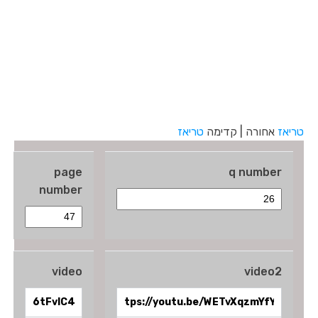
טריאז
אחורה | קדימה
טריאז
page
q number
number
video
video2