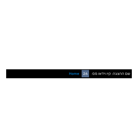
Home
26
קיו וידאו מס:
שם ההצגה: