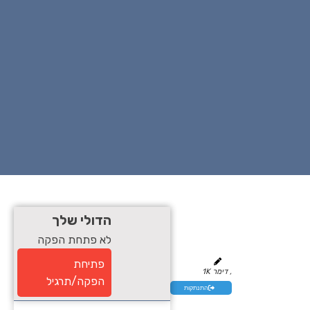
הדולי שלך
לא פתחת הפקה
פתיחת
, דימר 1K
הפקה/תרגיל
התנתקות