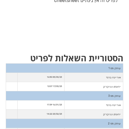
לפריט זה אין בינתיים cheetsheet
הסטוריית השאלות לפריט
עותק מס 1
אוריינה ברנד
05/03/23 16:50
יהונתן ון ניקרק
17/03/23 12:07
עותק מס 3
אוריינה ברנד
16/01/23 17:39
יהונתן ון ניקרק
23/02/23 14:22
עותק מס 2