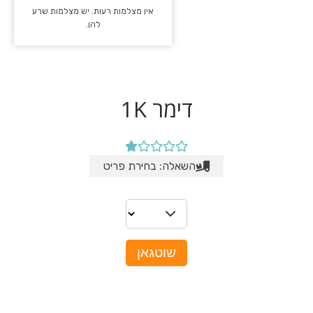
אין מצלמות רעות. יש מצלמות שרע
להן.
דימר 1K
השאלה: בחירת פריט
שוטגאן